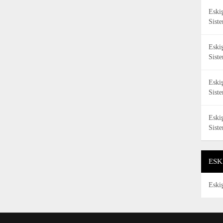
Eski
Sist
Eski
Sist
Eski
Sist
Eski
Sist
ESK
Eski