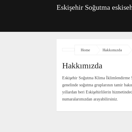
Eskişehir Soğutma eskise
Home
Hakkımızda
Hakkımızda
Eskişehir Soğutma Klima İklimlendirme S
genelinde soğutma gruplarının tamir bakı
yıllardan beri Eskişehirlilerin hizmetinded
numaralarımızdan arayabilirsiniz.