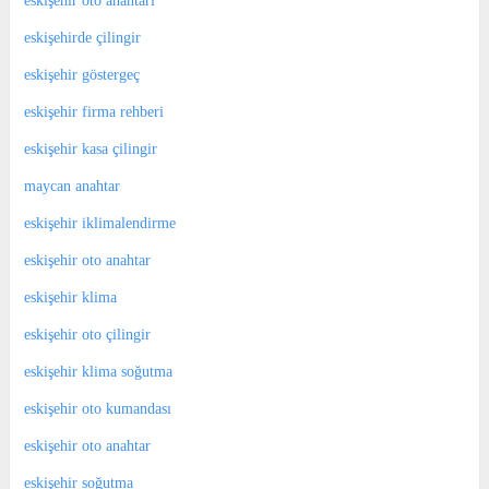
eskişehir oto anahtarı
eskişehirde çilingir
eskişehir göstergeç
eskişehir firma rehberi
eskişehir kasa çilingir
maycan anahtar
eskişehir iklimalendirme
eskişehir oto anahtar
eskişehir klima
eskişehir oto çilingir
eskişehir klima soğutma
eskişehir oto kumandası
eskişehir oto anahtar
eskişehir soğutma