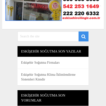
ESKIŞEHIR SOĞUTMA SON YAZILAR
Eskişehir Soğutma Firmaları
Eskişehir Soğutma Klima İklimlendirme
Sistemleri Kimdir
ESKIŞEHIR SOĞUTMA SON
YORUMLAR